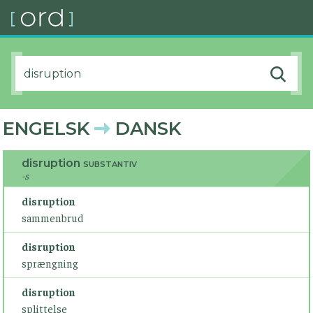
ENGELSK
DANSK
disruption
SUBSTANTIV
-s
disruption
sammenbrud
disruption
sprængning
disruption
splittelse