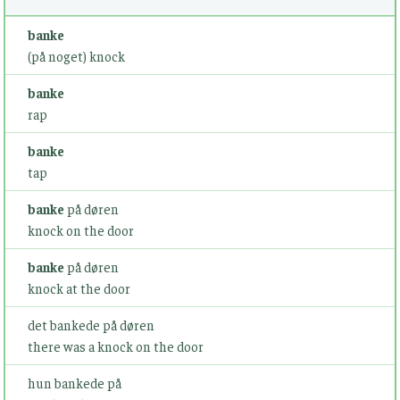
banke
(på noget) knock
banke
rap
banke
tap
banke
på døren
knock on the door
banke
på døren
knock at the door
det bankede på døren
there was a knock on the door
hun bankede på