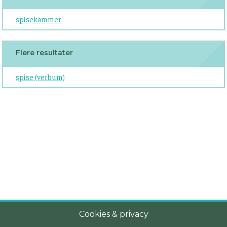
spisekammer
Flere resultater
spise (verbum)
Cookies & privacy