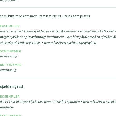
som kun forekommer i få tilfælde el. i få eksemplarer
EKSEMPLER
havren er efterhånden sjælden på de danske marker • en sjælden orkidé • det e
meget sjældent og usædvanligt instrument • det blev påtalt med en sjælden 
af de pågældende regeringer • han udviste en sjælden oprigtighed
SYNONYMER
usædvanlig
ANTONYMER
almindelig
sjælden grad
EKSEMPLER
det er i sjælden grad lykkedes ham at træde i spinaten • han udviste en sjælde
finfølelse
SYNONYMER