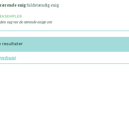
rørende enig
fuldstændig enig
EKSEMPLER
den sag var de rørende enige om
e resultater
 (verbum)