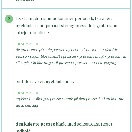
trykte medier som udkommer periodisk, fx aviser,
2
ugeblade, samt journalister og pressefotografer som
arbejder for disse;
EKSEMPLER
de orienterer løbende pressen og tv om situationen • den frie
presse • sagen blev omtalt i pressen • pressens magt • pressen var
til stede • lække noget til pressen • pressen har ikke adgang
omtale i aviser, ugeblade m.m.
EKSEMPLER
stykket har fået god presse • tænk på den presse der kan komme
ud af den sag
den kulørte presse
blade med sensationspræget
indhold