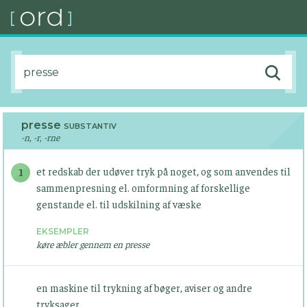
presse
SUBSTANTIV
-n, -r, -rne
et redskab der udøver tryk på noget, og som anvendes til
1
sammenpresning el. omformning af forskellige
genstande el. til udskilning af væske
EKSEMPLER
køre æbler gennem en presse
en maskine til trykning af bøger, aviser og andre
tryksager