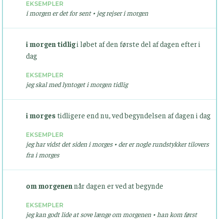
EKSEMPLER
i morgen er det for sent • jeg rejser i morgen
i morgen tidlig
i løbet af den første del af dagen efter i
dag
EKSEMPLER
jeg skal med lyntoget i morgen tidlig
i morges
tidligere end nu, ved begyndelsen af dagen i dag
EKSEMPLER
jeg har vidst det siden i morges • der er nogle rundstykker tilovers
fra i morges
om morgenen
når dagen er ved at begynde
EKSEMPLER
jeg kan godt lide at sove længe om morgenen • han kom først