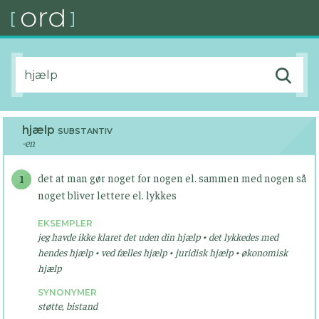
hjælp
SUBSTANTIV
-en
det at man gør noget for nogen el. sammen med nogen så
1
noget bliver lettere el. lykkes
EKSEMPLER
jeg havde ikke klaret det uden din hjælp • det lykkedes med
hendes hjælp • ved fælles hjælp • juridisk hjælp • økonomisk
hjælp
SYNONYMER
støtte, bistand