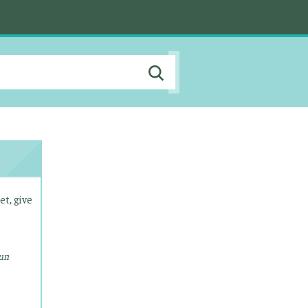
et, give
kun