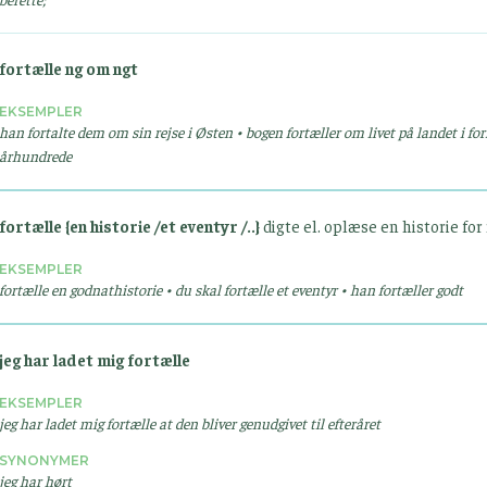
fortælle ng om ngt
EKSEMPLER
han fortalte dem om sin rejse i Østen • bogen fortæller om livet på landet i for
århundrede
fortælle {en historie /et eventyr /..}
digte el. oplæse en historie fo
EKSEMPLER
fortælle en godnathistorie • du skal fortælle et eventyr • han fortæller godt
jeg har ladet mig fortælle
EKSEMPLER
jeg har ladet mig fortælle at den bliver genudgivet til efteråret
SYNONYMER
jeg har hørt