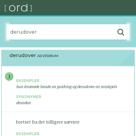
derudover
ADVERBIUM
1
EKSEMPLER
han forærede hende en guldring og derudover en minkpels
SYNONYMER
desuden
bortset fra det tidligere nævnte
EKSEMPLER